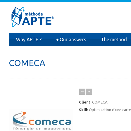
Why APTE ?
+
Our answers
The method
COMECA
Client:
COMECA
Skill:
Optimisation d’une cart